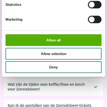
Statistics
Marketing
Allow all
Allow selection
Hoe kan ik het Zonnebloem-arrangement
Deny
boeken?
Wat zijn de tijden voor koffie/thee en lunch
voor Zonnebloem?
Kan ik de aantallen van de Zonnebloem-tickets