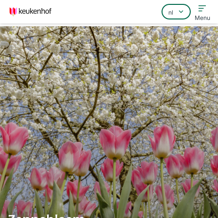
Menu
Home
Veelgestelde vragen
Contact