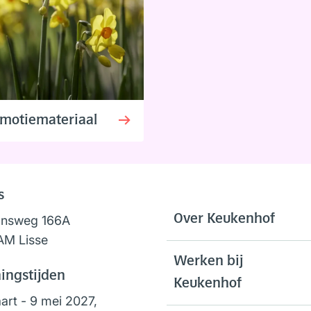
motiemateriaal
s
Over Keukenhof
onsweg 166A
AM Lisse
Werken bij
ingstijden
Keukenhof
art - 9 mei 2027,