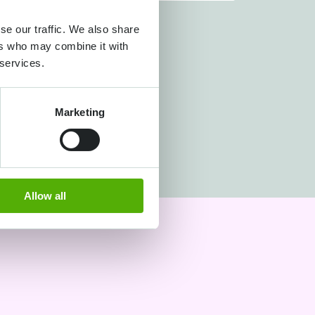
se our traffic. We also share
ers who may combine it with
 services.
Marketing
Allow all