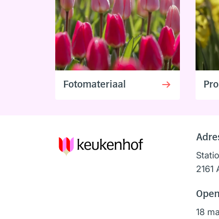
Fotomateriaal
Pro
Adre
Stati
2161 
Open
18 ma