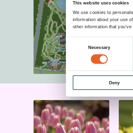
This website uses cookies
We use cookies to personalis
Download platte
information about your use of
other information that you’ve
Consent
Necessary
Selection
Deny