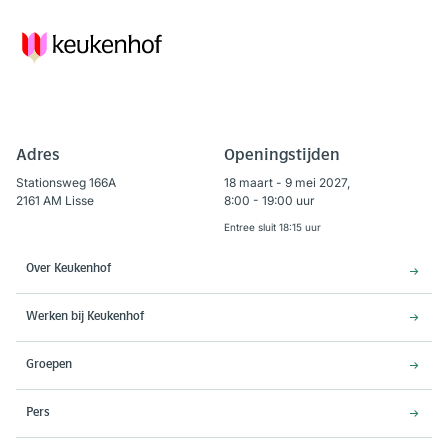
Adres
Openingstijden
Stationsweg 166A
18 maart - 9 mei 2027,
2161 AM Lisse
8:00 - 19:00 uur
Entree sluit 18:15 uur
Over Keukenhof
Werken bij Keukenhof
Groepen
Pers