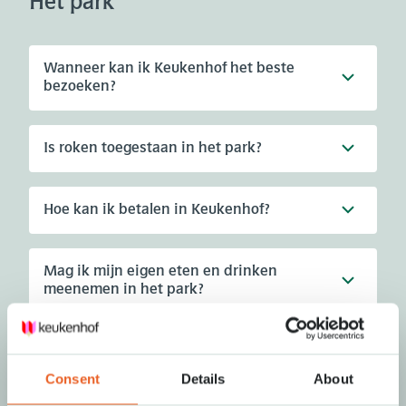
Het park
Wanneer kan ik Keukenhof het beste
bezoeken?
Is roken toegestaan in het park?
Hoe kan ik betalen in Keukenhof?
Mag ik mijn eigen eten en drinken
meenemen in het park?
Mag ik mijn hond meenemen naar
Keukenhof?
Consent
Details
About