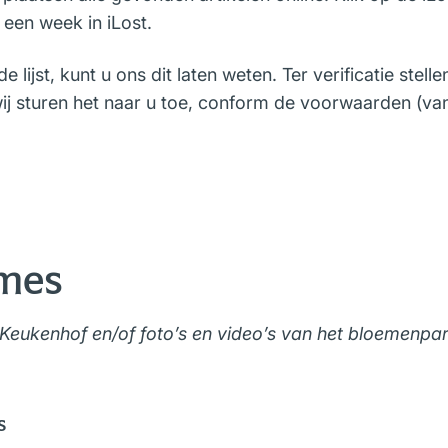
een week in iLost.
 lijst, kunt u ons dit laten weten. Ter verificatie stell
ij sturen het naar u toe, conform de voorwaarden (van 
ames
Keukenhof en/of foto’s en video’s van het bloemenpar
s