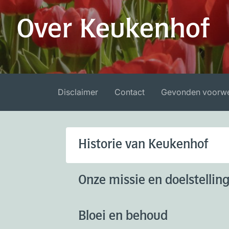
Over Keukenhof
Disclaimer
Contact
Gevonden voorw
Historie van Keukenhof
Onze missie en doelstellin
Bloei en behoud