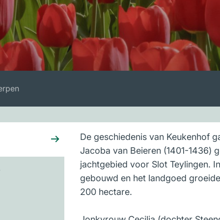
erpen
De geschiedenis van Keukenhof ga
Jacoba van Beieren (1401-1436) g
jachtgebied voor Slot Teylingen. 
g
gebouwd en het landgoed groeide 
200 hectare.
Jonkvrouw Cecilia (dochter Steen