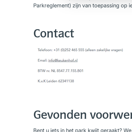
Parkreglement) zijn van toepassing op 
Contact
Gevonden voorwe
Bent u iets in het park kwijt geraakt? We