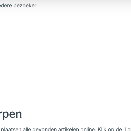
iedere bezoeker.
rpen
 plaatsen alle gevonden artikelen online. Klik op de iL