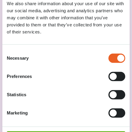
We also share information about your use of our site with
our social media, advertising and analytics partners who
may combine it with other information that you’ve
Irene paviljoen
provided to them or that they’ve collected from your use
Koffie, lunch en diner
of their services.
Zitplaatsen binnen en buiten
Lees meer
Consent
Necessary
Selection
Preferences
Statistics
Marketing