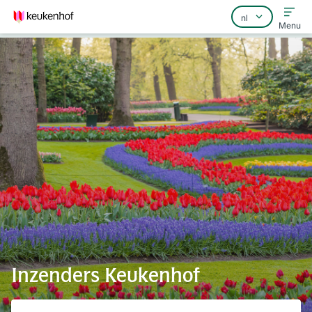
Menu
Home
Veelgestelde vragen
Contact
Inzenders Keukenhof