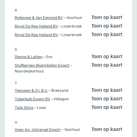
R
Rotteveel & Van Egmond BV
– Voorhout
Toon op kaart
Royal De Ree Holland BV
– Lisserbroek
Toon op kaart
Royal De Ree Holland BV
– Lisserbroek
Toon op kaart
S
Stengs & Leijten
– Ens
Toon op kaart
Stuifbergen Bloembollen Export
–
Toon op kaart
Noordwijkerhout
T
Teeuwen & Zn. B.V.
– Breezand
Toon op kaart
Tuberbulb Export BV
– Hillegom
Toon op kaart
Tulip Store
– Lisse
Toon op kaart
U
Unex Inc. Universal Export
– Voorhout
Toon op kaart