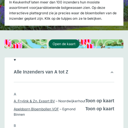
In Keukenhof laten meer dan 100 inzenders hun mooiste
assortiment voorjaarsbloeiende bolgewassen zien. Op deze
interactieve plattegrond zie je precies waar de bloembollen van de
inzender geplant zijn. Klik op de tulpjes om ze te bekijken.
Open de kaart
Alle Inzenders van A tot Z
A
A. Frylink & Zn. Export BV
– Noordwijkerhout
Toon op kaart
Apeldoorn Bloembollen VOF
– Egmond
Toon op kaart
Binnen
B