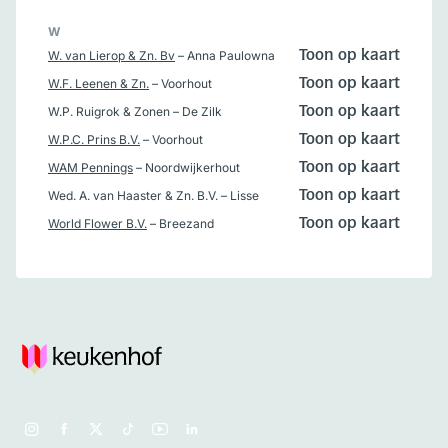
W
W. van Lierop & Zn. Bv
– Anna Paulowna
Toon op kaart
W.F. Leenen & Zn.
– Voorhout
Toon op kaart
W.P. Ruigrok & Zonen
– De Zilk
Toon op kaart
W.P.C. Prins B.V.
– Voorhout
Toon op kaart
WAM Pennings
– Noordwijkerhout
Toon op kaart
Wed. A. van Haaster & Zn. B.V.
– Lisse
Toon op kaart
World Flower B.V.
– Breezand
Toon op kaart