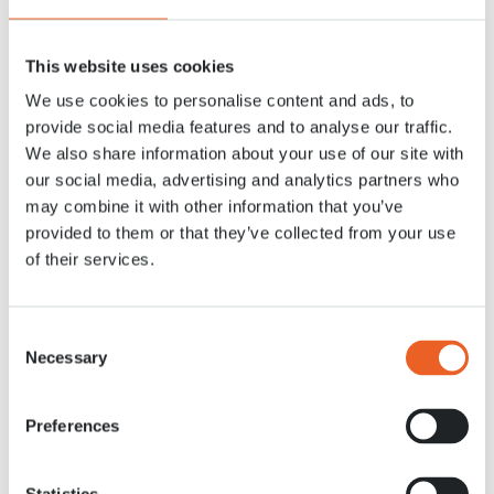
This website uses cookies
We use cookies to personalise content and ads, to
provide social media features and to analyse our traffic.
We also share information about your use of our site with
our social media, advertising and analytics partners who
may combine it with other information that you’ve
provided to them or that they’ve collected from your use
E-mailadres
*
of their services.
Consent
(Mobiel) Telefoonnummer
*
Necessary
Selection
Preferences
Adres
*
Straat + huisnummer