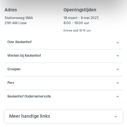
Adres
Openingstijden
Stationsweg 166A
18 maart - 9 mei 2027,
2161 AM Lisse
8:00 - 19:00 uur
Entree sluit 18:15 uur
Over Keukenhof
Werken bij Keukenhof
Groepen
Pers
Keukenhof Ondernemerssite
Meer handige links