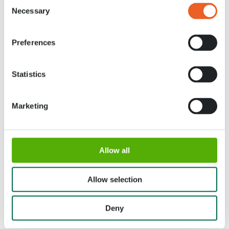
Consent
Necessary
Selection
Preferences
Statistics
Marketing
Allow all
Allow selection
Deny