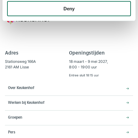
Deny
Adres
Openingstijden
Stationsweg 166A
18 maart - 9 mei 2027,
2161 AM Lisse
8:00 - 19:00 uur
Entree sluit 18:15 uur
Over Keukenhof
Werken bij Keukenhof
Groepen
Pers