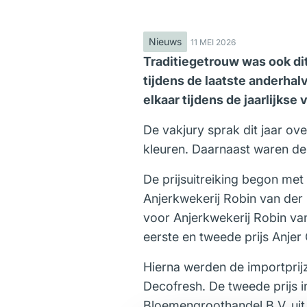
Nieuws
11 MEI 2026
Traditiegetrouw was ook dit
tijdens de laatste anderha
elkaar tijdens de jaarlijks
De vakjury sprak dit jaar ov
kleuren. Daarnaast waren d
De prijsuitreiking begon met
Anjerkwekerij Robin van der 
voor Anjerkwekerij Robin van
eerste en tweede prijs Anjer 
Hierna werden de importprijz
Decofresh. De tweede prijs i
Bloemengroothandel B.V. uit 