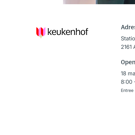
Adre
Stati
2161 
Open
18 ma
8:00 
Entree 