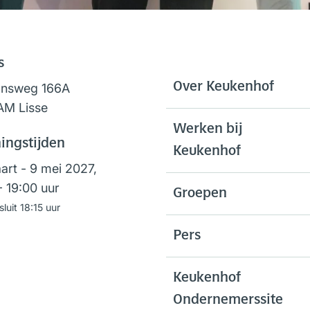
s
Over Keukenhof
onsweg 166A
AM Lisse
Werken bij
ingstijden
Keukenhof
art - 9 mei 2027,
- 19:00 uur
Groepen
sluit 18:15 uur
Pers
Keukenhof
Ondernemerssite