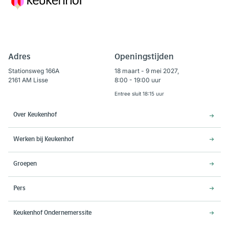
Adres
Openingstijden
Stationsweg 166A
18 maart - 9 mei 2027,
2161 AM Lisse
8:00 - 19:00 uur
Entree sluit 18:15 uur
Over Keukenhof
Werken bij Keukenhof
Groepen
Pers
Keukenhof Ondernemerssite