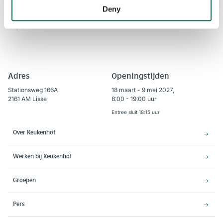
Deny
Adres
Openingstijden
Stationsweg 166A
18 maart - 9 mei 2027,
2161 AM Lisse
8:00 - 19:00 uur
Entree sluit 18:15 uur
Over Keukenhof
Werken bij Keukenhof
Groepen
Pers