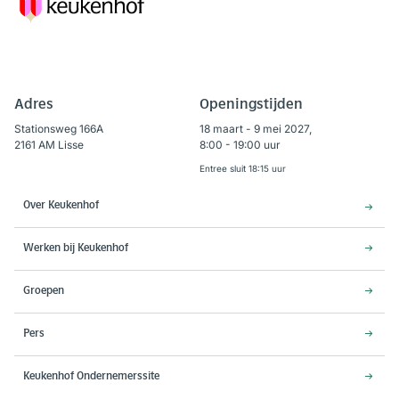
Adres
Openingstijden
Stationsweg 166A
18 maart - 9 mei 2027,
2161 AM Lisse
8:00 - 19:00 uur
Entree sluit 18:15 uur
Over Keukenhof
Werken bij Keukenhof
Groepen
Pers
Keukenhof Ondernemerssite