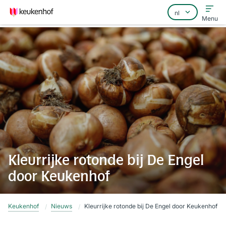
Menu
Home
Veelgestelde vragen
Contact
Kleurrijke rotonde bij De Engel
door Keukenhof
Keukenhof
Nieuws
Kleurrijke rotonde bij De Engel door Keukenhof