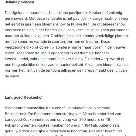
Juliana paviljoen
De afgelopen maanden is het Juliana paviljoen in Keukenhof volledig
gerenoveerd. Met deze renovatie is het paviljoen klaargemaakt om voor
het eerst in jaren een bloemenshow te huisvesten. De orchideeënshow,
voorheen te zien in het Beatrix paviljoen, verhuist dit seizoen permanent
naar het Juliana paviljoen. Orchideeën zijn bijzonder veelzijdige planten,
met een enorme variatie in soorten, vormen en kleuren. Deze
veelzijdigheid komt op een bijzondere manier naar voren in de nieuwe
show. De tentoonstelling is opgedeeld in vijf thema’s: habitats,
kweekhandel, cultuur, anatomie en verleiding. Elk onderwerp wordt op
een toegankelijke en leerzame manier belicht. Creatieve bloemcreaties
vormen het hart van de tentoonstelling en de horeca maakt deel uit van
de show.
Landgoed Keukenhof
Bloemententoonstelling Keukenhof ligt middenin de bloeiende
Bollenstreek. De Bloemententoonstelling van 32 ha is onderdeel van
Landgoed Keukenhof met een omvang van 260 hectare en 16
Rijksmonumenten. Kasteel Keukenhof werd in 1641 als buitenplaats
gebouwd door een rijke Amsterdamse koopman. Pas later kwam het