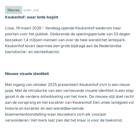
Nieuws
19 MRT. 2026
Keukenhof: waar lente begint
Lisse, 19 maart 2026 – Vandaag opende Keukenhof wederom haar
poorten voor het publiek. Gedurende de openingsperiode van 53 dagen
bezoeken 1,4 miljoen mensen van over de hele wereld het lentepark.
Keukenhof levert daarmee een grote bijdrage aan de Nederlandse
toeristische- en sierteeltsector.
Nieuwe visuele identiteit
Met ingang van oktober 2025 presenteert Keukenhof zich in een nieuw
jasje. Met de introductie van een vernieuwde visuele identiteit is een stap
gezet in de verdere ontwikkeling van het merk. De nieuwe stijl doet recht
aan de oorsprong en het karakter van Keukenhof. Een uniek landgoed vol
historie en karakter én een wereldberoemde
bloemententoonstelling waar bezoekers zich elk voorjaar
verwonderen. Het merk laat zien dat het klaar is voor de toekomst.