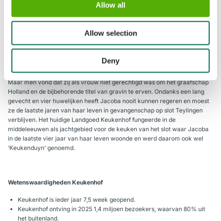
Allow all
Jacoba
Allow selection
De Jacoba’s van Keukenhof, die sinds de opening in 1950 gastvrouw zijn
van de bloemententoonstelling, zijn een eerbetoon aan de beroemdste
Deny
bewoonster van slot Teylingen: Jacoba van Beieren (1401-1436). Jacoba
was het enige kind van graaf Willem VI van Holland en dus zijn opvolgster.
Maar men vond dat zij als vrouw niet gerechtigd was om het graafschap
Holland en de bijbehorende titel van gravin te erven. Ondanks een lang
gevecht en vier huwelijken heeft Jacoba nooit kunnen regeren en moest
ze de laatste jaren van haar leven in gevangenschap op slot Teylingen
verblijven. Het huidige Landgoed Keukenhof fungeerde in de
middeleeuwen als jachtgebied voor de keuken van het slot waar Jacoba
in de laatste vier jaar van haar leven woonde en werd daarom ook wel
‘Keukenduyn’ genoemd.
Wetenswaardigheden Keukenhof
Keukenhof is ieder jaar 7,5 week geopend.
Keukenhof ontving in 2025 1,4 miljoen bezoekers, waarvan 80% uit
het buitenland.