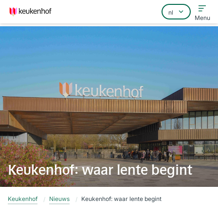
Menu
Home
Veelgestelde vragen
Contact
Keukenhof: waar lente begint
Keukenhof
Nieuws
Keukenhof: waar lente begint