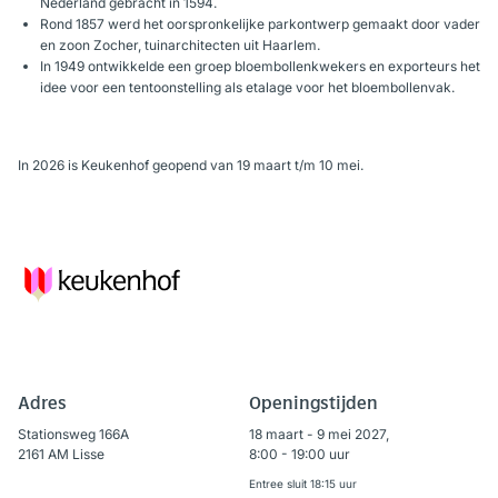
Nederland gebracht in 1594.
Rond 1857 werd het oorspronkelijke parkontwerp gemaakt door vader
en zoon Zocher, tuinarchitecten uit Haarlem.
In 1949 ontwikkelde een groep bloembollenkwekers en exporteurs het
idee voor een tentoonstelling als etalage voor het bloembollenvak.
In 2026 is Keukenhof geopend van 19 maart t/m 10 mei.
Adres
Openingstijden
Stationsweg 166A
18 maart - 9 mei 2027,
2161 AM Lisse
8:00 - 19:00 uur
Entree sluit 18:15 uur