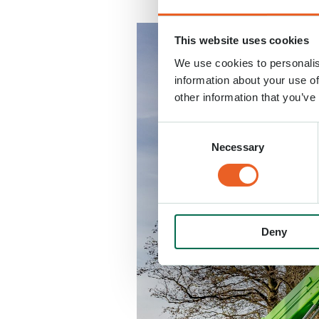
This website uses cookies
We use cookies to personalis
information about your use of
other information that you’ve
Consent
Necessary
Selection
Deny