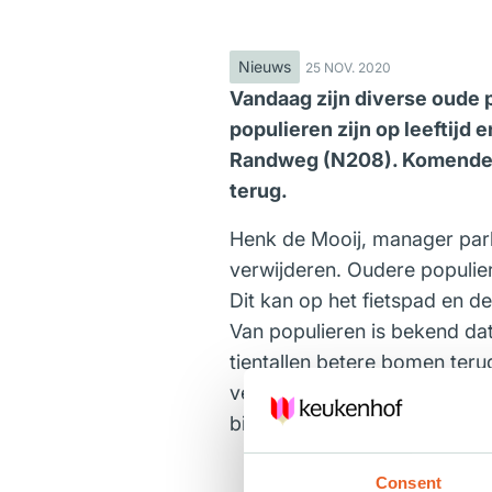
Nieuws
25 NOV. 2020
Vandaag zijn diverse oude 
populieren zijn op leeftijd
Randweg (N208). Komende 
terug.
Henk de Mooij, manager par
verwijderen. Oudere populier
Dit kan op het fietspad en d
Van populieren is bekend d
tientallen betere bomen teru
vervangen van de bomen is 
biodiversiteit te verbeteren
Consent