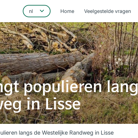
Home
Veelgestelde vragen
gt populieren lang
eg in Lisse
lieren langs de Westelijke Randweg in Lisse