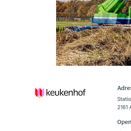
Adre
Stati
2161 
Open