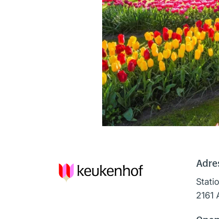
Adre
Stati
2161 