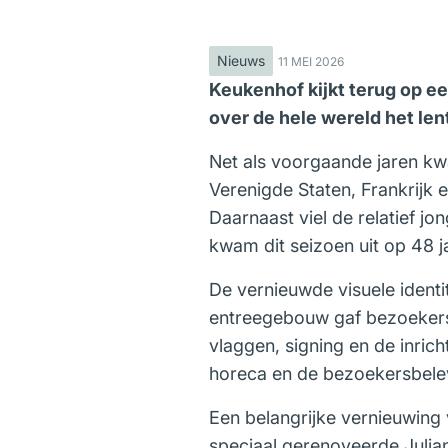
Nieuws
11 MEI 2026
Keukenhof kijkt terug op ee
over de hele wereld het l
Net als voorgaande jaren kw
Verenigde Staten, Frankrijk 
Daarnaast viel de relatief j
kwam dit seizoen uit op 48 j
De vernieuwde visuele identit
entreegebouw gaf bezoekers 
vlaggen, signing en de inrich
horeca en de bezoekersbele
Een belangrijke vernieuwing
speciaal gerenoveerde Julia