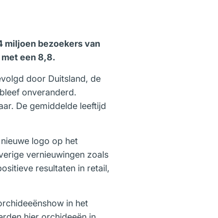
,4 miljoen bezoekers van
d met een 8,8.
volgd door Duitsland, de
 bleef onveranderd.
ar. De gemiddelde leeftijd
t nieuwe logo op het
verige vernieuwingen zoals
itieve resultaten in retail,
orchideeënshow in het
rden hier orchideeën in