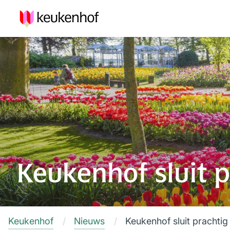
Keukenhof sluit p
Keukenhof
Nieuws
Keukenhof sluit prachtig