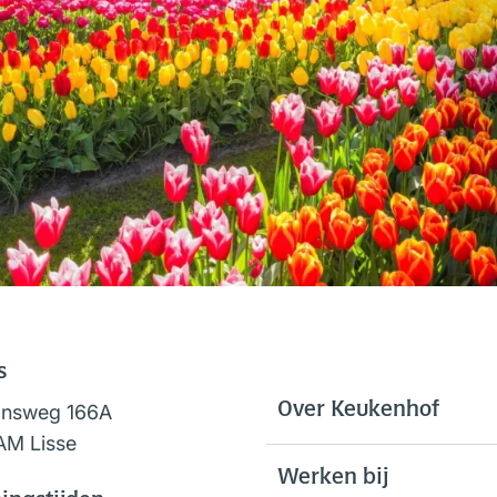
s
Over Keukenhof
onsweg 166A
AM Lisse
Werken bij