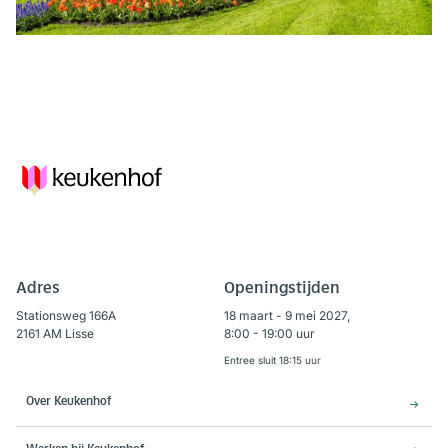
Adres
Openingstijden
Stationsweg 166A
18 maart - 9 mei 2027,
2161 AM Lisse
8:00 - 19:00 uur
Entree sluit 18:15 uur
Over Keukenhof