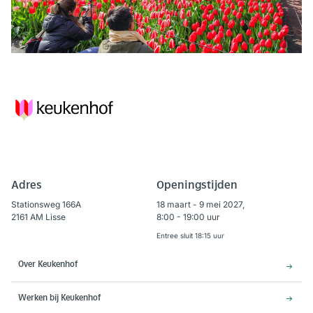
Adres
Openingstijden
Stationsweg 166A
18 maart - 9 mei 2027,
2161 AM Lisse
8:00 - 19:00 uur
Entree sluit 18:15 uur
Over Keukenhof
Werken bij Keukenhof