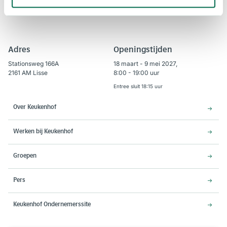
Adres
Openingstijden
Stationsweg 166A
18 maart - 9 mei 2027,
2161 AM Lisse
8:00 - 19:00 uur
Entree sluit 18:15 uur
Over Keukenhof
Werken bij Keukenhof
Groepen
Pers
Keukenhof Ondernemerssite