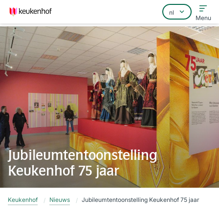
Menu
Home
Veelgestelde vragen
Contact
Jubileumtentoonstelling
Keukenhof 75 jaar
Keukenhof
Nieuws
Jubileumtentoonstelling Keukenhof 75 jaar