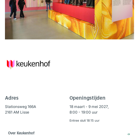
Adres
Openingstijden
Stationsweg 166A
18 maart - 9 mei 2027,
2161 AM Lisse
8:00 - 19:00 uur
Entree sluit 18:15 uur
Over Keukenhof