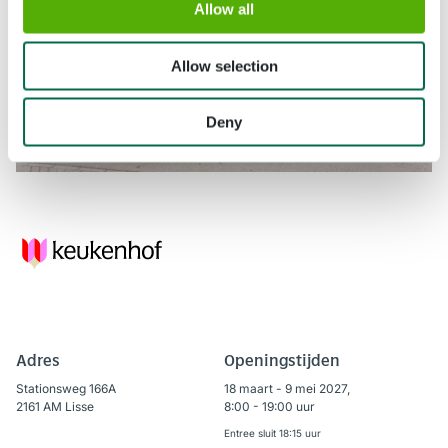
Allow all
Allow selection
Deny
Adres
Openingstijden
Stationsweg 166A
18 maart - 9 mei 2027,
2161 AM Lisse
8:00 - 19:00 uur
Entree sluit 18:15 uur