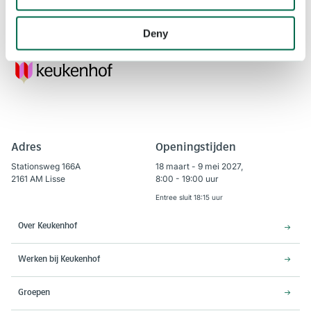
Deny
Adres
Openingstijden
Stationsweg 166A
18 maart - 9 mei 2027,
2161 AM Lisse
8:00 - 19:00 uur
Entree sluit 18:15 uur
Over Keukenhof
Werken bij Keukenhof
Groepen