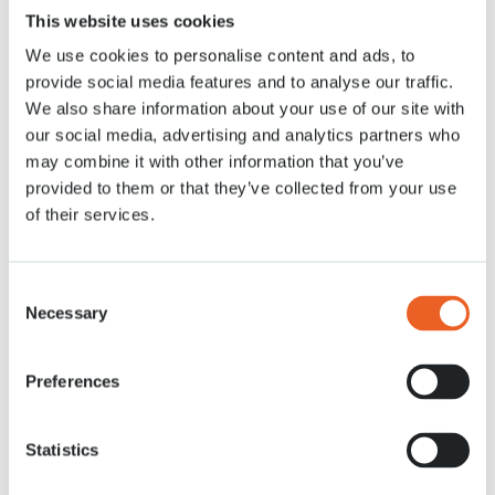
This website uses cookies
We use cookies to personalise content and ads, to
Nieuws
23 APR. 2021
provide social media features and to analyse our traffic.
We also share information about your use of our site with
our social media, advertising and analytics partners who
may combine it with other information that you’ve
provided to them or that they’ve collected from your use
of their services.
Consent
Necessary
Selection
Preferences
Statistics