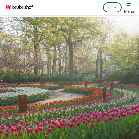
Menu
Home
Veelgestelde vragen
Contact