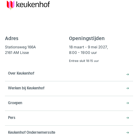
Adres
Openingstijden
Stationsweg 166A
18 maart - 9 mei 2027,
2161 AM Lisse
8:00 - 19:00 uur
Entree sluit 18:15 uur
Over Keukenhof
Werken bij Keukenhof
Groepen
Pers
Keukenhof Ondernemerssite