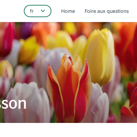
Home
Foire aux questions
sson