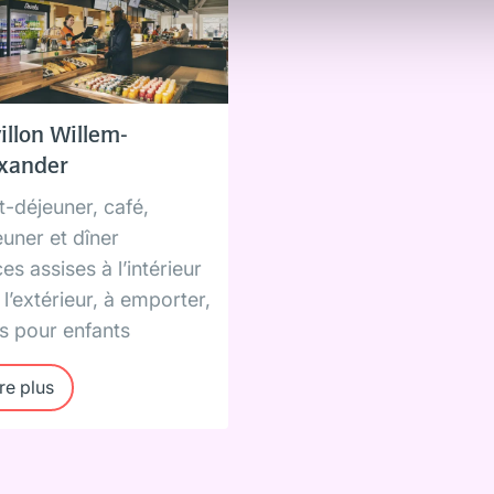
illon Willem-
xander
t-déjeuner, café,
euner et dîner
es assises à l’intérieur
 l’extérieur, à emporter,
ts pour enfants
re plus