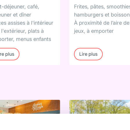
t-déjeuner, café,
Frites, pâtes, smoothie
euner et dîner
hamburgers et boisson
es assises à l'intérieur
À proximité de l’aire de
 l'extérieur, plats à
jeux, à emporter
orter, menus enfants
re plus
Lire plus