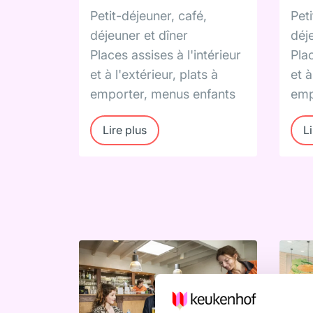
Petit-déjeuner, café,
Peti
déjeuner et dîner
déj
Places assises à l'intérieur
Plac
et à l'extérieur, plats à
et à
emporter, menus enfants
emp
Lire plus
Li