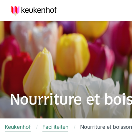
Nourriture et boi
Keukenhof
Faciliteiten
Nourriture et boisson