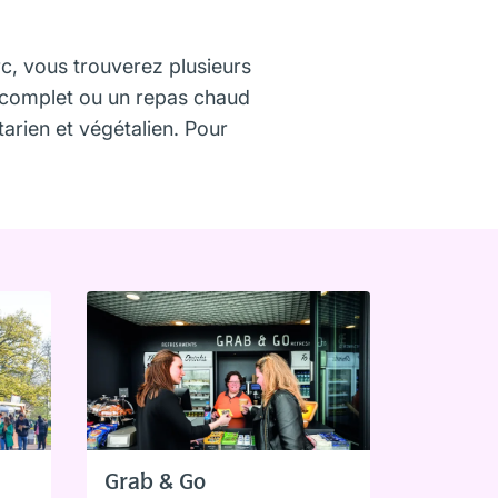
c, vous trouverez plusieurs
r complet ou un repas chaud
tarien et végétalien. Pour
Grab & Go