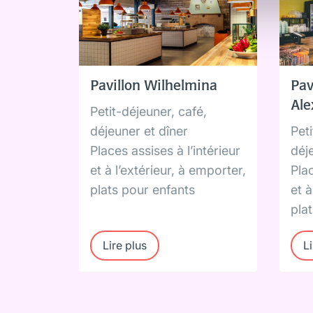
Pavillon Wilhelmina
Pav
Ale
Petit-déjeuner, café,
déjeuner et dîner
Peti
Places assises à l’intérieur
déj
et à l’extérieur, à emporter,
Plac
plats pour enfants
et à
pla
Lire plus
Li