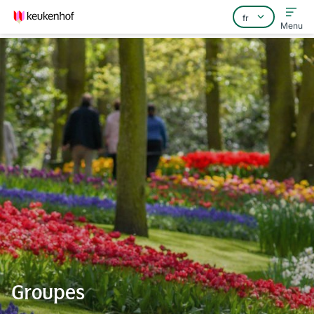
Menu
Home
Foire aux questions
Contact
Groupes