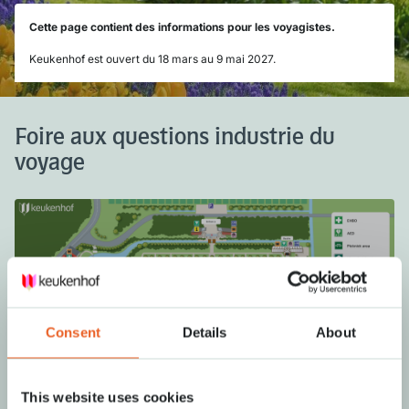
Cette page contient des informations pour les voyagistes.
Keukenhof est ouvert du 18 mars au 9 mai 2027.
Foire aux questions industrie du
voyage
Consent
Details
About
Download le plan
This website uses cookies