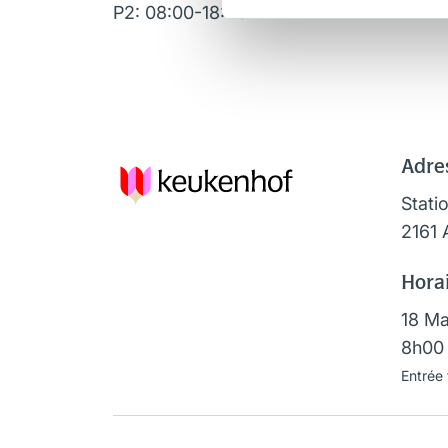
P2: 08:00-18:45
Adre
Stati
2161 
Horai
18 Ma
8h00 
Entrée