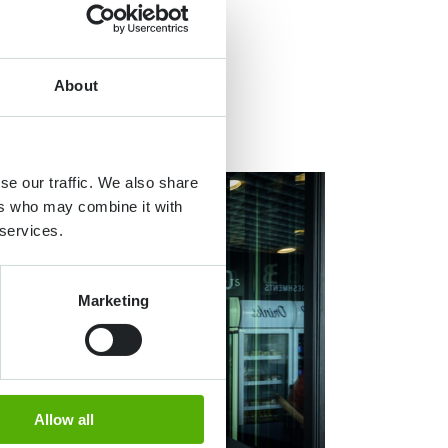
About
se our traffic. We also share
ers who may combine it with
 services.
Marketing
Allow all