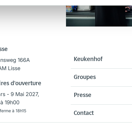
sse
Keukenhof
onsweg 166A
AM Lisse
Groupes
res d'ouverture
rs - 9 Mai 2027,
Presse
à 19h00
 ferme à 18h15
Contact