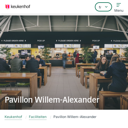
Menu
Home
Foire aux questions
Contact
Pavillon Willem-Alexander
Keukenhof
Faciliteiten
Pavillon Willem-Alexander