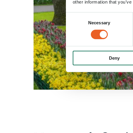
other information that you’ve
Consent
Necessary
Selection
Deny