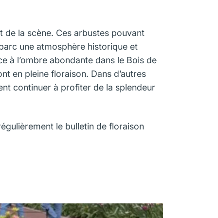
t de la scène. Ces arbustes pouvant
 parc une atmosphère historique et
râce à l’ombre abondante dans le Bois de
ont en pleine floraison. Dans d’autres
ent continuer à profiter de la splendeur
gulièrement le bulletin de floraison