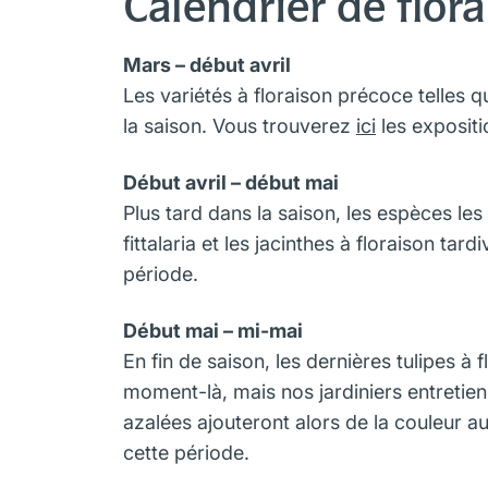
Calendrier de flor
Mars – début avril
Les variétés à floraison précoce telles qu
la saison. Vous trouverez
ici
les expositi
Début avril – début mai
Plus tard dans la saison, les espèces les 
fittalaria et les jacinthes à floraison ta
période.
Début mai – mi-mai
En fin de saison, les dernières tulipes à fl
moment-là, mais nos jardiniers entretien
azalées ajouteront alors de la couleur 
cette période.