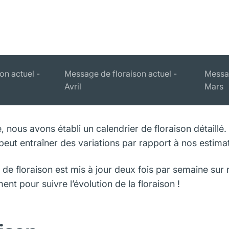
on actuel -
Message de floraison actuel -
Messag
Avril
Mars
 nous avons établi un calendrier de floraison détaillé.
eut entraîner des variations par rapport à nos estima
t de floraison est mis à jour deux fois par semaine su
ent pour suivre l’évolution de la floraison !