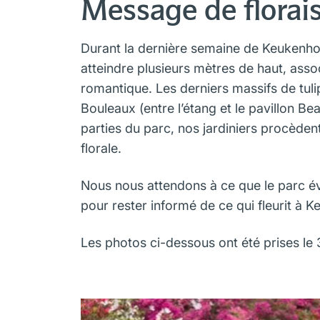
Message de florai
Durant la dernière semaine de Keukenhof
atteindre plusieurs mètres de haut, ass
romantique. Les derniers massifs de tulip
Bouleaux (entre l’étang et le pavillon Bea
parties du parc, nos jardiniers procèdent
florale.
Nous nous attendons à ce que le parc évo
pour rester informé de ce qui fleurit à K
Les photos ci-dessous ont été prises le