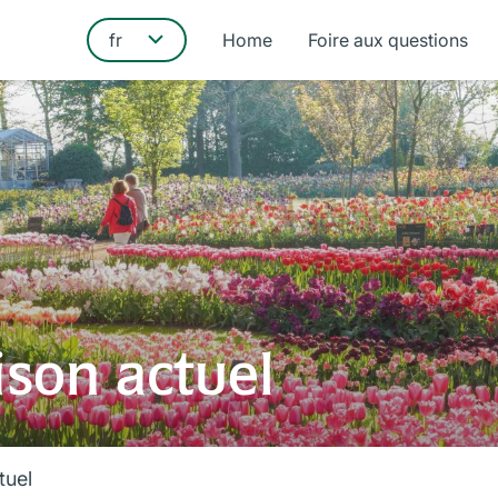
Home
Foire aux questions
ison actuel
tuel