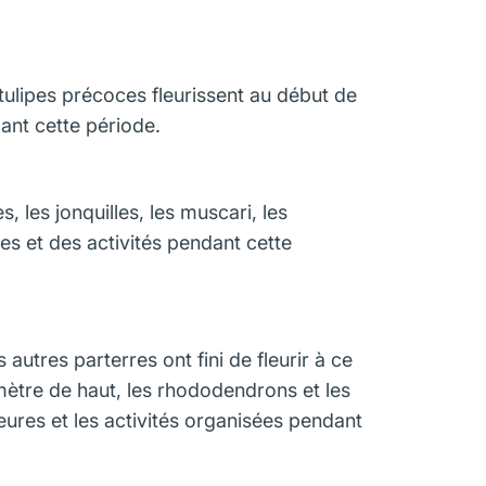
s tulipes précoces fleurissent au début de
dant cette période.
, les jonquilles, les muscari, les
res et des activités pendant cette
s autres parterres ont fini de fleurir à ce
mètre de haut, les rhododendrons et les
ieures et les activités organisées pendant