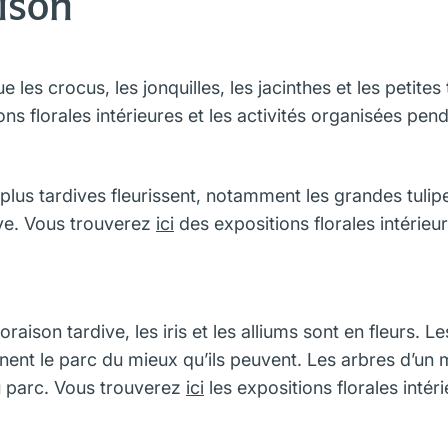
aison
e les crocus, les jonquilles, les jacinthes et les petite
ons florales intérieures et les activités organisées pen
plus tardives fleurissent, notamment les grandes tulipes
rdive. Vous trouverez
ici
des expositions florales intérieu
oraison tardive, les iris et les alliums sont en fleurs. Le
nent le parc du mieux qu’ils peuvent. Les arbres d’un 
au parc. Vous trouverez
ici
les expositions florales intér