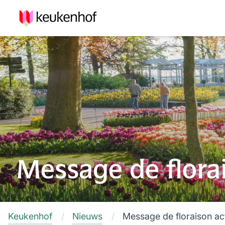
Message de flora
Keukenhof
Nieuws
Message de floraison ac