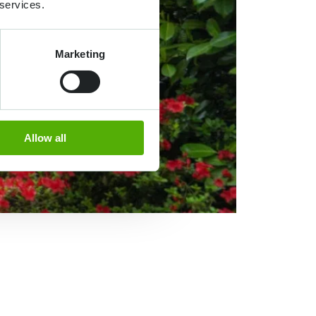
 services.
Marketing
Allow all