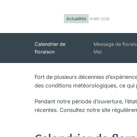
Actualités
8 MEI 2026
Calendrier de
Message de florais
floraison
Mai
Fort de plusieurs décennies d’expérience,
des conditions météorologiques, ce qui p
Pendant notre période d’ouverture, l’éta
récentes. Consultez notre site régulièrem