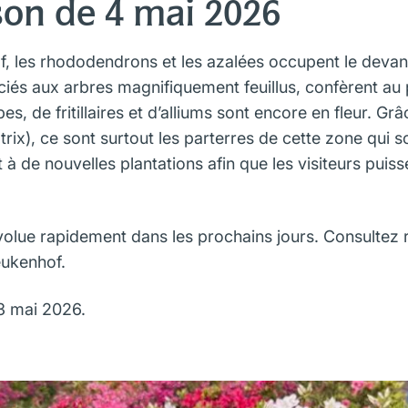
son de 4 mai 2026
, les rhododendrons et les azalées occupent le devan
ociés aux arbres magnifiquement feuillus, confèrent au
es, de fritillaires et d’alliums sont encore en fleur. G
trix), ce sont surtout les parterres de cette zone qui s
 à de nouvelles plantations afin que les visiteurs puiss
lue rapidement dans les prochains jours. Consultez ré
eukenhof.
 3 mai 2026.