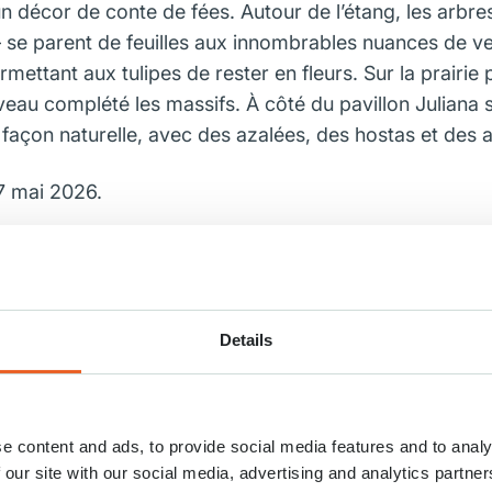
décor de conte de fées. Autour de l’étang, les arbres
se parent de feuilles aux innombrables nuances de vert.
rmettant aux tulipes de rester en fleurs. Sur la prairie p
eau complété les massifs. À côté du pavillon Juliana se
açon naturelle, avec des azalées, des hostas et des a
 7 mai 2026.
Details
e content and ads, to provide social media features and to analy
 our site with our social media, advertising and analytics partn