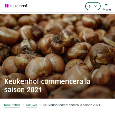
Menu
Home
Foire aux questions
Contact
Keukenhof commencera la
saison 2021
Keukenhof
Nieuws
Keukenhof commencera la saison 2021