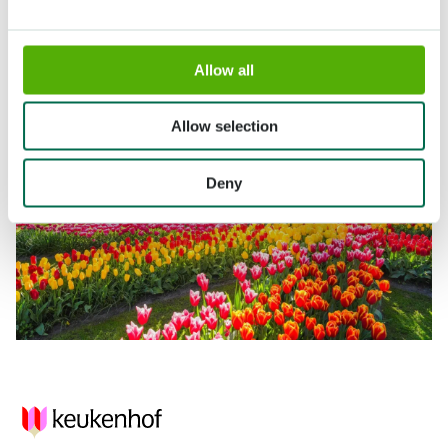
Allow all
Allow selection
Deny