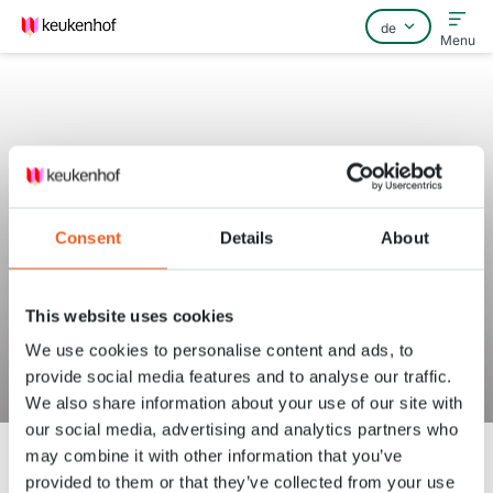
Menu
Home
Consent
Details
About
Häufig gestellte Fragen
Kontakt
This website uses cookies
Müssen alle Tickets einzeln
We use cookies to personalise content and ads, to
provide social media features and to analyse our traffic.
ausgedruckt werden?
We also share information about your use of our site with
our social media, advertising and analytics partners who
may combine it with other information that you’ve
provided to them or that they’ve collected from your use