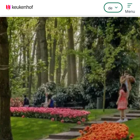
Menu
Home
Häufig gestellte Fragen
Kontakt