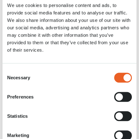
We use cookies to personalise content and ads, to
Nachrichten
10 MEI 2021
provide social media features and to analyse our traffic.
We also share information about your use of our site with
our social media, advertising and analytics partners who
may combine it with other information that you’ve
provided to them or that they’ve collected from your use
of their services.
Consent
Necessary
Selection
Preferences
Statistics
Marketing