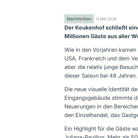
Nachrichten
13 MEI 2026
Der Keukenhof schließt eine
Millionen Gäste aus aller W
Wie in den Vorjahren kamen 
USA, Frankreich und dem Vere
aber die relativ junge Besuc
dieser Saison bei 48 Jahren.
Die neue visuelle Identität
Eingangsgebäude stimmte die
Neuerungen in den Bereichen
den Einzelhandel, das Gastg
Ein Highlight für die Gäste 
Juliana-Pavillon. Mehr als 