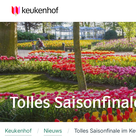
Tolles Saisonfina
Keukenhof
Nieuws
Tolles Saisonfinale im K