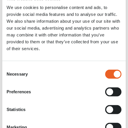
We use cookies to personalise content and ads, to
provide social media features and to analyse our traffic.
Nachrichten
2 APR. 2021
We also share information about your use of our site with
our social media, advertising and analytics partners who
may combine it with other information that you’ve
provided to them or that they’ve collected from your use
of their services.
Consent
Necessary
Selection
Preferences
Statistics
Marketing