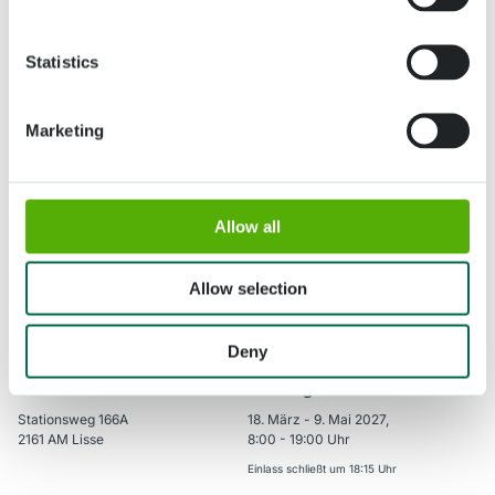
Statistics
Marketing
Allow all
Allow selection
Deny
Adresse
Öffnungszeiten
Stationsweg 166A
18. März - 9. Mai 2027,
2161 AM Lisse
8:00 - 19:00 Uhr
Einlass schließt um 18:15 Uhr