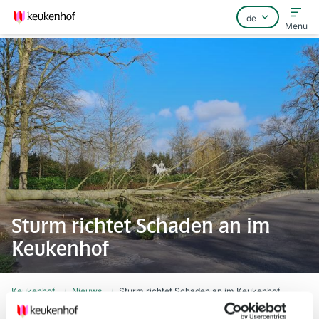
Menu
Home
Häufig gestellte Fragen
Kontakt
Sturm richtet Schaden an im
Keukenhof
Keukenhof
Nieuws
Sturm richtet Schaden an im Keukenhof